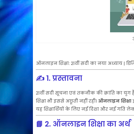
ऑनलाइन शिक्षा: 21वीं सदी का नया अध्याय | डिज
✍️
1. प्रस्तावना
21वीं सदी सूचना एवं तकनीक की क्रांति का युग है। ह
शिक्षा भी इससे अछूती नहीं रही।
ऑनलाइन शिक्षा
इ
यह शिक्षार्थियों के लिए नई दिशा और नई गति ले
📘
2. ऑनलाइन शिक्षा का अर्थ