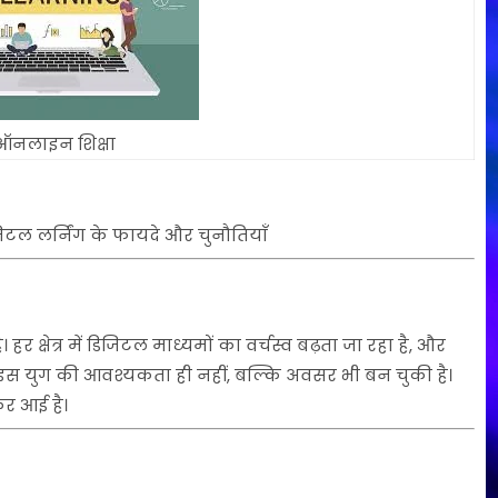
ऑनलाइन शिक्षा
िटल लर्निंग के फायदे और चुनौतियाँ
र क्षेत्र में डिजिटल माध्यमों का वर्चस्व बढ़ता जा रहा है, और
स युग की आवश्यकता ही नहीं, बल्कि अवसर भी बन चुकी है।
कर आई है।