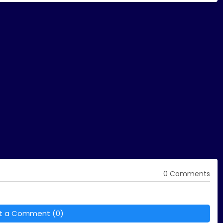
0 Comments
t a Comment (0)