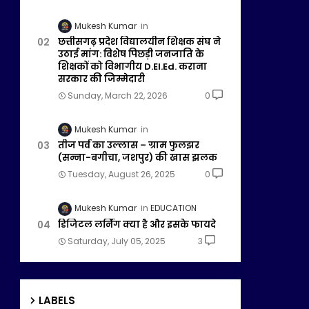
Mukesh Kumar
छत्तीसगढ़ प्रदेश विद्यालयीन शिक्षक संघ ने
उठाई मांग: विशेष पिछड़ी जनजाति के
शिक्षकों को विभागीय D.El.Ed. कराना
सरकार की जिम्मेदारी
Sunday, March 22, 2026
0
Mukesh Kumar
तीज पर्व का उल्लास – ग्राम फुलझर
(सन्ना-बगीचा, जशपुर) की खास झलक
Tuesday, August 26, 2025
0
Mukesh Kumar
EDUCATION
डिजिटल लर्निंग क्या है और इसके फायदे
Saturday, July 05, 2025
3
LABELS