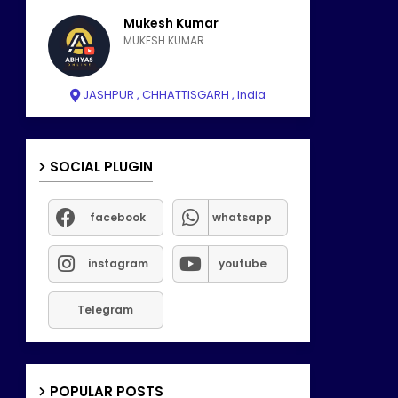
Mukesh Kumar
MUKESH KUMAR
JASHPUR , CHHATTISGARH , India
SOCIAL PLUGIN
facebook
whatsapp
instagram
youtube
Telegram
POPULAR POSTS