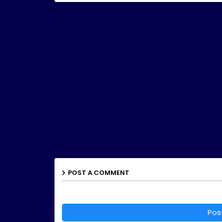
POST A COMMENT
Pos