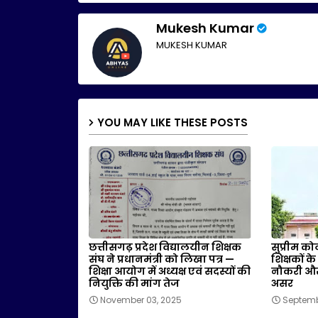
Mukesh Kumar
MUKESH KUMAR
YOU MAY LIKE THESE POSTS
छत्तीसगढ़ प्रदेश विद्यालयीन शिक्षक
सुप्रीम को
संघ ने प्रधानमंत्री को लिखा पत्र —
शिक्षकों क
शिक्षा आयोग में अध्यक्ष एवं सदस्यों की
नौकरी और 
नियुक्ति की मांग तेज
असर
November 03, 2025
Septemb