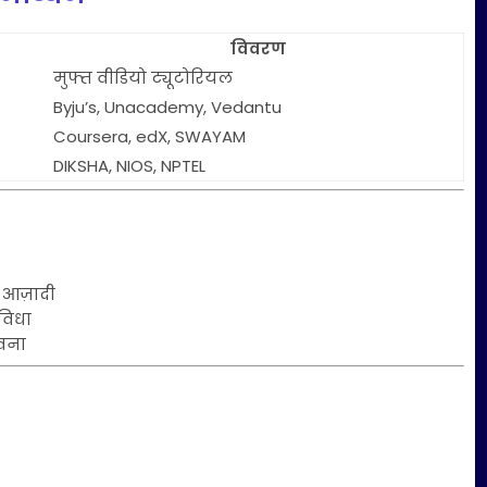
विवरण
मुफ्त वीडियो ट्यूटोरियल
Byju’s, Unacademy, Vedantu
Coursera, edX, SWAYAM
DIKSHA, NIOS, NPTEL
 आज़ादी
विधा
वना