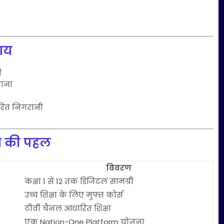
पाय
ी
राना
ारित निगरानी
षा की पहल
विवरण
कक्षा 1 से 12 तक डिजिटल सामग्री
उच्च शिक्षा के लिए मुफ्त कोर्स
टीवी चैनल आधारित शिक्षा
एक Nation-One Platform योजना