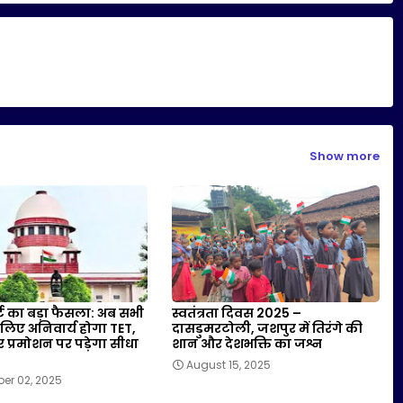
Show more
र्ट का बड़ा फैसला: अब सभी
स्वतंत्रता दिवस 2025 –
े लिए अनिवार्य होगा TET,
दासडुमरटोली, जशपुर में तिरंगे की
प्रमोशन पर पड़ेगा सीधा
शान और देशभक्ति का जश्न
August 15, 2025
er 02, 2025