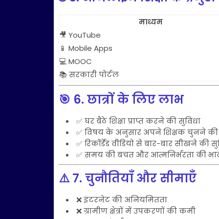
माध्यम
🎥 YouTube
📱 Mobile Apps
💻 MOOC
📚 सरकारी पोर्टल
🎯
6. छात्रों के लिए लाभ
✅ घर बैठे शिक्षा प्राप्त करने की सुविधा
✅ विषय के अनुसार अपने शिक्षक चुनने की
✅ रिकॉर्डेड वीडियो से बार-बार सीखने की सु
✅ समय की बचत और आत्मनिर्भरता की भा
⚠️
7. चुनौतियाँ और सीमाएँ
❌ इंटरनेट की अनियमितता
❌ ग्रामीण क्षेत्रों में उपकरणों की कमी