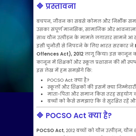
🔷 प्रस्तावना
बचपन, जीवन का सबसे कोमल और निर्भीक समय हो
उसका संपूर्ण मानसिक, सामाजिक और भावनात्मक वि
साथ यौन उत्पीड़न के मामले लगातार सामने आ रहे 
इसी चुनौती से निपटने के लिए भारत सरकार ने
Offences Act), 2012
लागू किया। इस कानून का उद
कानून में शिक्षकों और स्कूल प्रशासन की भी स्पष
इस लेख में हम समझेंगे कि:
POCSO Act क्या है?
स्कूलों और शिक्षकों की इसमें क्या जिम्मेदारी
माता-पिता और समाज किस तरह सहयोग कर
बच्चों को कैसे समझाएं कि वे सुरक्षित रहें औ
🔷 POCSO Act क्या है?
POCSO Act
, 2012 बच्चों को यौन उत्पीड़न, य