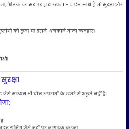
, शिक्षक का सर पर हाथ रखना – ये ऐसे स्पर्श हैं जो सुरक्षा और
ुप्तांगों को छूना या डराने-धमकाने वाला व्यवहार।
ताओ।
सुरक्षा
से माध्यम भी यौन अपराधों के खतरे से अछूते नहीं हैं।
ोगा:
ैं
 ग्रूमिंग जैसे मुद्दों पर जागरूक करना