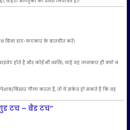
 बाहरी आगंतुकों का प्रवेश नियंत्रित हो।
ाथ बिना डांट-फटकार के बातचीत करें।
्राइवेट होते हैं और कोई भी व्यक्ति, चाहे वह जानकार ही क्यों न
र पेशाब/बिस्तर गीला करता है, तो ये संकेत हो सकते हैं कि वह
“गुड टच – बैड टच”