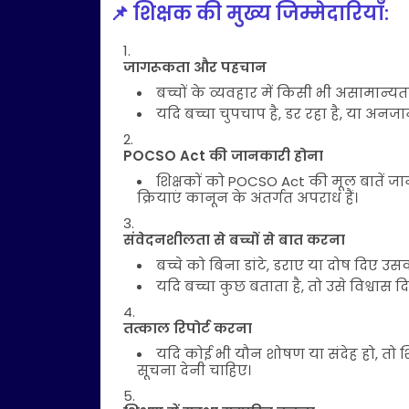
📌 शिक्षक की मुख्य जिम्मेदारियाँ:
जागरूकता और पहचान
बच्चों के व्यवहार में किसी भी असामान्
यदि बच्चा चुपचाप है, डर रहा है, या अनजा
POCSO Act की जानकारी होना
शिक्षकों को POCSO Act की मूल बातें जा
क्रियाएं कानून के अंतर्गत अपराध हैं।
संवेदनशीलता से बच्चों से बात करना
बच्चे को बिना डांटे, डराए या दोष दिए उस
यदि बच्चा कुछ बताता है, तो उसे विश्वास द
तत्काल रिपोर्ट करना
यदि कोई भी यौन शोषण या संदेह हो, तो श
सूचना देनी चाहिए।