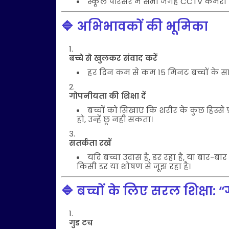
स्कूल परिसर में सभी जगह CCTV कैमरा हो,
🔷 अभिभावकों की भूमिका
बच्चे से खुलकर संवाद करें
हर दिन कम से कम 15 मिनट बच्चों के स
गोपनीयता की शिक्षा दें
बच्चों को सिखाएं कि शरीर के कुछ हिस्से प
हो, उन्हें छू नहीं सकता।
सतर्कता रखें
यदि बच्चा उदास है, डर रहा है, या बार-बा
किसी डर या शोषण से जूझ रहा है।
🔷 बच्चों के लिए सरल शिक्षा: 
गुड टच