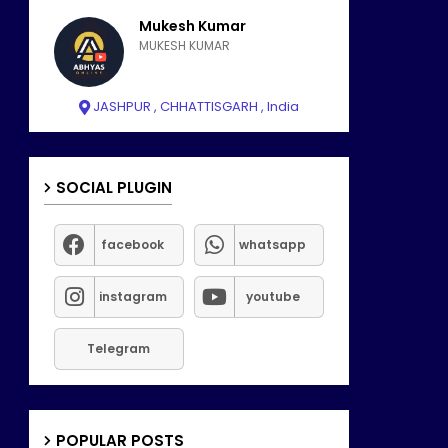
Mukesh Kumar
MUKESH KUMAR
JASHPUR , CHHATTISGARH , India
SOCIAL PLUGIN
facebook
whatsapp
instagram
youtube
Telegram
POPULAR POSTS