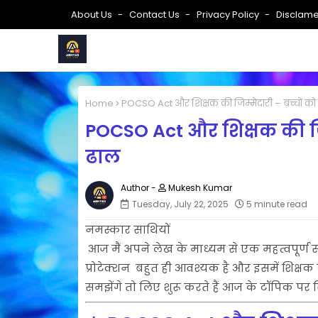
About Us
Contact Us
Privacy Policy
Disclame
Home
POCSO Act और शिक्षक की जिम्मेदारी – बच्चों को कैस
POCSO Act और शिक्षक की जिम्म
ढाल
Mukesh Kumar
Tuesday, July 22, 2025
5 minute read
नमस्कार साथियों
आज मैं अपने लेख के माध्यम से एक महत्वपूर्ण संव
प्रोटेक्शन बहुत ही आवश्यक है और इसमें शिक्षक क
समझेंगे तो लिए शुरू करते हैं आज के टॉपिक पर विस