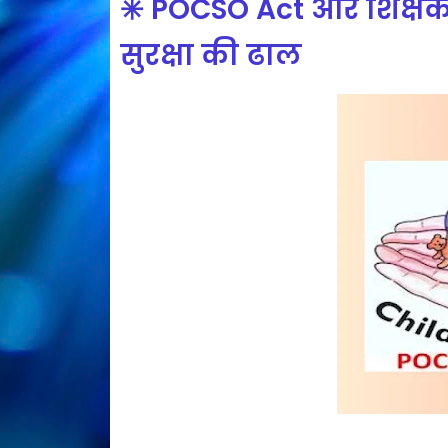
✳️
POCSO Act और शिक्षक की
सुरक्षा की ढाल