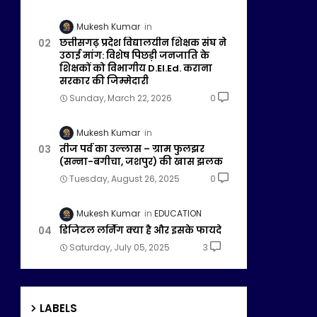
Mukesh Kumar
छत्तीसगढ़ प्रदेश विद्यालयीन शिक्षक संघ ने
उठाई मांग: विशेष पिछड़ी जनजाति के
शिक्षकों को विभागीय D.El.Ed. कराना
सरकार की जिम्मेदारी
Sunday, March 22, 2026
0
Mukesh Kumar
तीज पर्व का उल्लास – ग्राम फुलझर
(सन्ना-बगीचा, जशपुर) की खास झलक
Tuesday, August 26, 2025
0
Mukesh Kumar
EDUCATION
डिजिटल लर्निंग क्या है और इसके फायदे
Saturday, July 05, 2025
3
LABELS