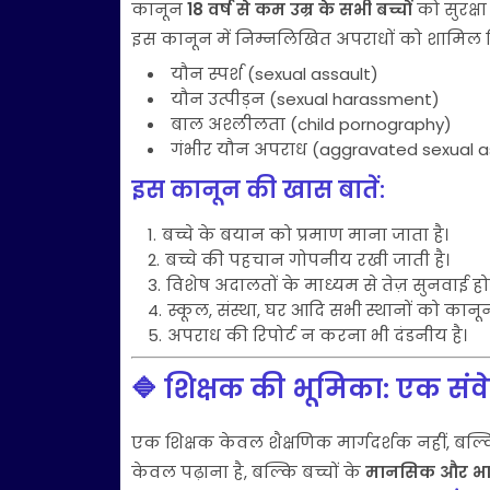
कानून
18 वर्ष से कम उम्र के सभी बच्चों
को सुरक्षा
इस कानून में निम्नलिखित अपराधों को शामिल क
यौन स्पर्श (sexual assault)
यौन उत्पीड़न (sexual harassment)
बाल अश्लीलता (child pornography)
गंभीर यौन अपराध (aggravated sexual a
इस कानून की खास बातें:
बच्चे के बयान को प्रमाण माना जाता है।
बच्चे की पहचान गोपनीय रखी जाती है।
विशेष अदालतों के माध्यम से तेज़ सुनवाई होत
स्कूल, संस्था, घर आदि सभी स्थानों को कानून
अपराध की रिपोर्ट न करना भी दंडनीय है।
🔷 शिक्षक की भूमिका: एक संव
एक शिक्षक केवल शैक्षणिक मार्गदर्शक नहीं, बल्कि
केवल पढ़ाना है, बल्कि बच्चों के
मानसिक और भावन