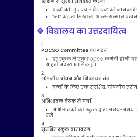
शिक्षण में सुरक्षा समाहित करना
बच्चों को 'गुड टच – बैड टच' की जानकारी 
"ना" कहना सिखाना, आत्म-सम्मान बढ़ाना,
🔷 विद्यालय का उत्तरदायित्व
POCSO Committee का गठन
हर स्कूल में एक POCSO कमेटी होनी चाहिए
बाहरी सदस्य शामिल हों।
गोपनीय बॉक्स और शिकायत तंत्र
बच्चों के लिए एक सुरक्षित, गोपनीय तर
अभिभावक बैठक में चर्चा
अभिभावकों को स्कूल द्वारा समय-समय पर
रखें।
सुरक्षित स्कूल वातावरण