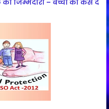
 जिम्मेदारी – बच्चों को कैसे दें