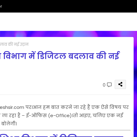
r
दलाव की नई उड़ान
षा विभाग में डिजिटल बदलाव की नई
0
eshsir.com पर।आज हम बात करने जा रहे हैं एक ऐसे विषय पर
दलाव ला रहा है – ई-ऑफिस (e-Office)।तो आइए, चलिए एक नई
 बोलेगी।