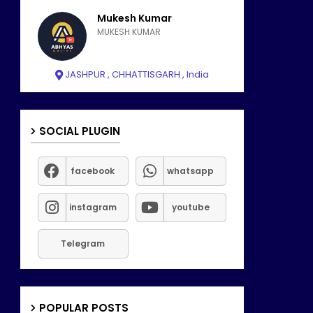
Mukesh Kumar
MUKESH KUMAR
JASHPUR , CHHATTISGARH , India
SOCIAL PLUGIN
facebook
whatsapp
instagram
youtube
Telegram
POPULAR POSTS