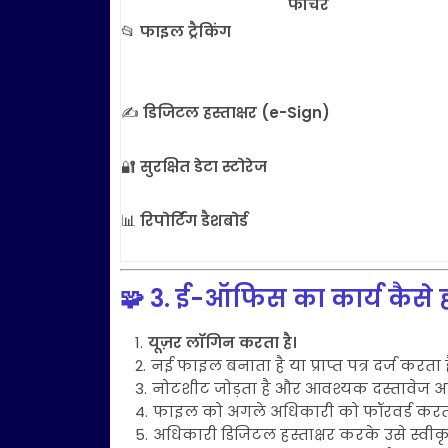
फीचर
📂
फाइल ट्रैकिंग
✍️
डिजिटल हस्ताक्षर (e-Sign)
🔐
सुरक्षित डेटा स्टोरेज
📊
रिपोर्टिंग डैशबोर्ड
🧩
3. ई-ऑफिस का कार्य कैसे 
यूज़र लॉगिन करता है।
नई फाइल बनाता है या प्राप्त पत्र दर्ज करता ह
नोटशीट जोड़ता है और आवश्यक दस्तावेज अट
फाइल को अगले अधिकारी को फॉरवर्ड करता
अधिकारी डिजिटल हस्ताक्षर करके उसे स्वीक