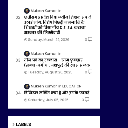
Mukesh Kumar
छत्तीसगढ़ प्रदेश विद्यालयीन शिक्षक संघ ने
उठाई मांग: विशेष पिछड़ी जनजाति के
शिक्षकों को विभागीय D.El.Ed. कराना
सरकार की जिम्मेदारी
Sunday, March 22, 2026
0
Mukesh Kumar
तीज पर्व का उल्लास – ग्राम फुलझर
(सन्ना-बगीचा, जशपुर) की खास झलक
Tuesday, August 26, 2025
0
Mukesh Kumar
EDUCATION
डिजिटल लर्निंग क्या है और इसके फायदे
Saturday, July 05, 2025
3
LABELS