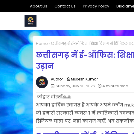
About Us
Contact Us
Privacy Policy
Disclame
Home
छत्तीसगढ़ में ई-ऑफिस: शिक्षा विभाग में डिजिटल ब
छत्तीसगढ़ में ई-ऑफिस: शिक्
उड़ान
Mukesh Kumar
Sunday, July 20, 2025
4 minute read
जोहार दोस्तों🙏🙏
आपका हार्दिक स्वागत है आपके अपने ब्लॉग muk
जो हमारी सरकारी व्यवस्था में क्रांतिकारी ब
डिजिटल यात्रा पर, जहां कागज़ नहीं, अब तकनीक