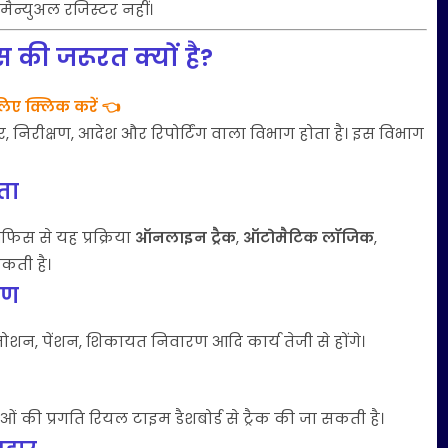
ई मैन्युअल रजिस्टर नहीं।
 की जरूरत क्यों है?
िए क्लिक करें 👈
, निरीक्षण, आदेश और रिपोर्टिंग वाला विभाग होता है। इस विभाग
िता
ऑफिस से यह प्रक्रिया
ऑनलाइन ट्रैक
,
ऑटोमैटिक लॉजिक
,
सकती है।
रण
्रमोशन, पेंशन, शिकायत निवारण आदि कार्य तेजी से होंगे।
 की प्रगति रियल टाइम डैशबोर्ड से ट्रैक की जा सकती है।