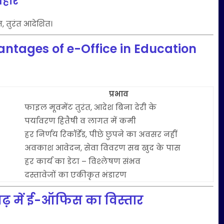
वहार
, तुरंत आदेशित।
ntages of e-Office in Education
प्रभाव
फाइल मूवमेंट तुरंत, आदेश बिना देरी के
पर्यावरण हितैषी व लागत में कमी
हर निर्णय रिकॉर्डेड, पीछे छुपने का अवसर नहीं
अवकाश आवेदन, सेवा विवरण सब खुद के पास
हर कार्य का डेटा – विश्लेषण संभव
दस्तावेजों का एकीकृत भंडारण
गढ़ में ई-ऑफिस का विस्तार