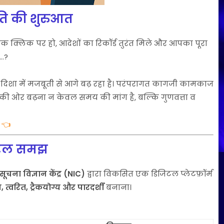
ांति की शुरुआत
क्लिक पर हो, आदेशों का रिकॉर्ड तुरंत मिले और आपका पूरा
..?
दिशा में मजबूती से आगे बढ़ रहा है। परंपरागत कागजी कामकाज
की ओर बढ़ना न केवल समय की मांग है, बल्कि गुणवत्ता व
 👈
सरल समझ
य सूचना विज्ञान केंद्र (NIC)
द्वारा विकसित एक डिजिटल प्लेटफ़ॉर्म
 त्वरित, ट्रैकयोग्य और पारदर्शी
बनाना।