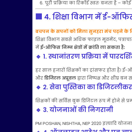
पूरी प्रक्रिया का रिकॉर्ड स्वतः बनता है – को
🏢
4. शिक्षा विभाग में ई-ऑफिस
बचपन के सपनों को मिला सुनहरा मंच पढ़ने के ल
शिक्षा विभाग सबसे अधिक फाइल मूवमेंट, पत्राचार
में
ई-ऑफिस निम्न क्षेत्रों में क्रांति ला सकता है:
🔹 1.
स्थानांतरण प्रक्रिया में पारदर्श
हर साल हजारों शिक्षकों का ट्रांसफर होता है। ई-
और
डिजिटल अप्रूवल
द्वारा निष्पक्ष और शीघ्र बन 
🔹 2.
सेवा पुस्तिका का डिजिटलीक
शिक्षकों की सर्विस बुक डिजिटल रूप में होने से प
🔹 3.
योजनाओं की निगरानी
PM POSHAN, NISHTHA, NEP 2020 इत्यादि योजनाओं