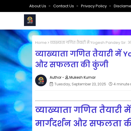
About Us
Contact Us
Privacy Policy
Disclame
Home
व्याख्याता गणित तैयारी में Yogesh Pandey Sir: 
व्याख्याता गणित तैयारी में 
और सफलता की कुंजी
Mukesh Kumar
Tuesday, September 23, 2025
4 minute 
व्याख्याता गणित तैयारी म
मार्गदर्शन और सफलता की