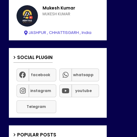
Mukesh Kumar
MUKESH KUMAR
JASHPUR , CHHATTISGARH , India
SOCIAL PLUGIN
facebook
whatsapp
instagram
youtube
Telegram
POPULAR POSTS