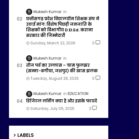
Mukesh Kumar
छत्तीसगढ़ प्रदेश विद्यालयीन शिक्षक संघ ने
उठाई मांग: विशेष पिछड़ी जनजाति के
शिक्षकों को विभागीय D.El.Ed. कराना
सरकार की जिम्मेदारी
Sunday, March 22, 2026
0
Mukesh Kumar
तीज पर्व का उल्लास – ग्राम फुलझर
(सन्ना-बगीचा, जशपुर) की खास झलक
Tuesday, August 26, 2025
0
Mukesh Kumar
EDUCATION
डिजिटल लर्निंग क्या है और इसके फायदे
Saturday, July 05, 2025
3
LABELS