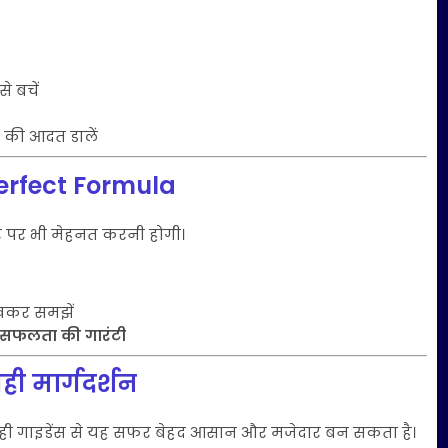
 बचें
 की आदत डालें
erfect Formula
र पर भी मेहनत करनी होगी।
खकर समझें
सफलता की गारंटी
ही मार्गदर्शन
ही गाइडेंस से यह सफर बेहद आसान और मजेदार बन सकता है।