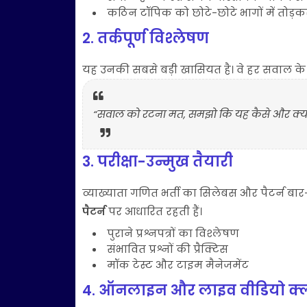
कठिन टॉपिक को छोटे-छोटे भागों में तोड़क
2. तर्कपूर्ण विश्लेषण
यह उनकी सबसे बड़ी खासियत है। वे हर सवाल के प
“सवाल को रटना मत, समझो कि यह कैसे और क्यो
3. परीक्षा-उन्मुख तैयारी
व्याख्याता गणित भर्ती का सिलेबस और पैटर्न बा
पैटर्न
पर आधारित रहती हैं।
पुराने प्रश्नपत्रों का विश्लेषण
संभावित प्रश्नों की प्रैक्टिस
मॉक टेस्ट और टाइम मैनेजमेंट
4. ऑनलाइन और लाइव वीडियो क्