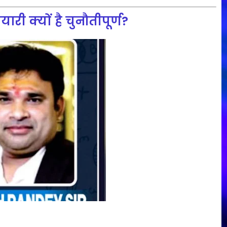
री क्यों है चुनौतीपूर्ण?