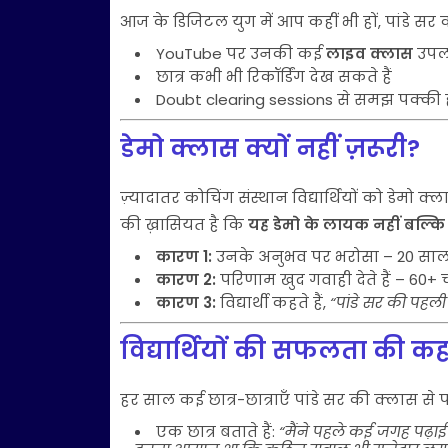
आज के डिजिटल युग में आप कहीं भी हों, पांडे स
YouTube पर उनकी कई
लाइव क्लास
उपलब्
छात्र कभी भी रिकॉर्डिंग देख सकते हैं
Doubt clearing sessions से समझ पक्की ह
डेमो क्लास क्यों नहीं ज़रूरी?
ज़्यादातर कोचिंग संस्थान विद्यार्थियों को डेमो क
की ख़ासियत है कि
यह डेमो के लायक नहीं बल्कि 
कारण 1:
उनके अनुभव पर भरोसा – 20 साल
कारण 2:
परिणाम खुद गवाही देते हैं – 60+ चय
कारण 3:
विद्यार्थी कहते हैं,
“पांडे सर की पहली
विद्यार्थियों की सफलता की कह
हर साल कई छात्र-छात्राएँ पांडे सर की क्लास से
एक छात्र बताते हैं:
“मैंने पहले कई जगह पढ़