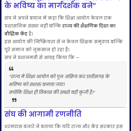
के भविष्य का मार्गदर्शक बने”
संघ ने अपने बयान में कहा कि शिक्षा आयोग केवल एक
प्रशासनिक संस्था नहीं बल्कि
राज्य की शैक्षणिक दिशा का
बौद्धिक केंद्र
है।
इस आयोग की निष्क्रियता से न केवल शिक्षक समुदाय बल्कि
पूरे समाज को नुकसान हो रहा है।
संघ ने प्रधानमंत्री से आग्रह किया कि —
“राज्य में शिक्षा आयोग को पुनः सक्रिय कर छत्तीसगढ़ के
भविष्य को सशक्त बनाया जाए।
क्योंकि शिक्षा ही विकास की सबसे बड़ी कुंजी है।”
संघ की आगामी रणनीति
धरमदास बंजारे ने बताया कि यदि राज्य और केंद्र सरकार इस