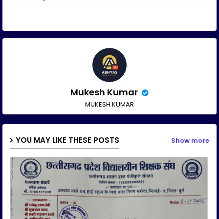
ap
p
Mukesh Kumar
MUKESH KUMAR
YOU MAY LIKE THESE POSTS
Show more