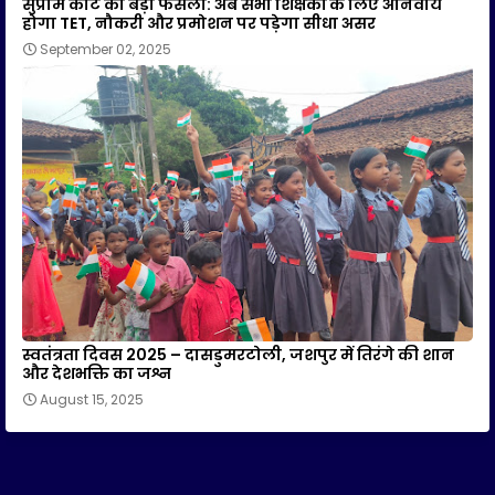
सुप्रीम कोर्ट का बड़ा फैसला: अब सभी शिक्षकों के लिए अनिवार्य
होगा TET, नौकरी और प्रमोशन पर पड़ेगा सीधा असर
September 02, 2025
स्वतंत्रता दिवस 2025 – दासडुमरटोली, जशपुर में तिरंगे की शान
और देशभक्ति का जश्न
August 15, 2025