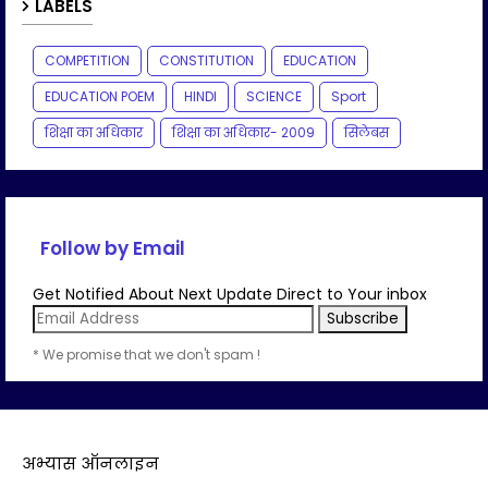
LABELS
COMPETITION
CONSTITUTION
EDUCATION
EDUCATION POEM
HINDI
SCIENCE
Sport
शिक्षा का अधिकार
शिक्षा का अधिकार- 2009
सिलेबस
Follow by Email
Get Notified About Next Update Direct to Your inbox
* We promise that we don't spam !
अभ्यास ऑनलाइन