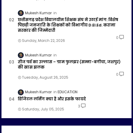
Mukesh Kumar
छत्तीसगढ़ प्रदेश विद्यालयीन शिक्षक संघ ने उठाई मांग: विशेष
पिछड़ी जनजाति के शिक्षकों को विभागीय D.El.Ed. कराना
सरकार की जिम्मेदारी
0
Sunday, March 22, 2026
Mukesh Kumar
तीज पर्व का उल्लास – ग्राम फुलझर (सन्ना-बगीचा, जशपुर)
की खास झलक
0
Tuesday, August 26, 2025
Mukesh Kumar
EDUCATION
डिजिटल लर्निंग क्या है और इसके फायदे
3
Saturday, July 05, 2025