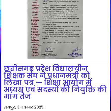
छत्तीसगढ़ प्रदेश विद्यालयीन
शिक्षक संघ ने प्रधानमंत्री को
लिखा पत्र — शिक्षा आयोग में
अध्यक्ष एवं सदस्यों की नियुक्ति की
मांग तेज
रायपुर, 3 नवम्बर 2025।