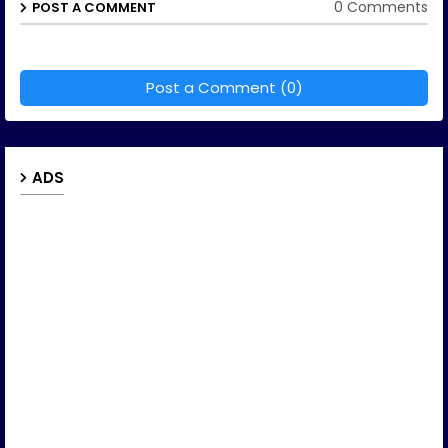
0 Comments
POST A COMMENT
Post a Comment (0)
ADS