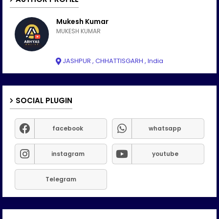
Mukesh Kumar
MUKESH KUMAR
JASHPUR , CHHATTISGARH , India
SOCIAL PLUGIN
facebook
whatsapp
instagram
youtube
Telegram